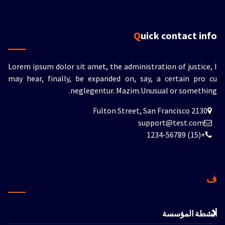
Quick contact info
Lorem ipsum dolor sit amet, the administration of justice, I
may hear, finally, be expanded on, say, a certain pro cu
neglegentur.
Mazim.Unusual or something.
2130 Fulton Street, San Francisco
support@test.com
+(15) 1234-56789
ف
أنشطة المؤسسة